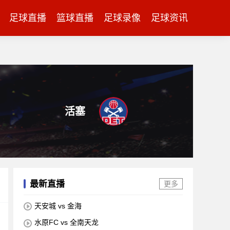
足球直播
篮球直播
足球录像
足球资讯
活塞
最新直播
更多
天安城 vs 金海
水原FC vs 全南天龙