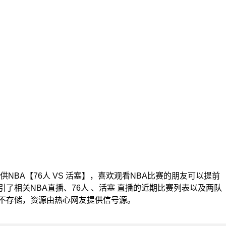
0为您提供NBA【76人 VS 活塞】，喜欢观看NBA比赛的朋友可以提前
了相关NBA直播、76人 、活塞 直播的近期比赛列表以及两队
不存储，资源由热心网友提供信号源。