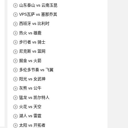
山东泰山 vs 云南玉昆
VPS瓦萨 vs 塞那乔其
西班牙 vs 比利时
热火 vs 雄鹿
步行者 vs 骑士
尼克斯 vs 篮网
掘金 vs 火箭
多伦多节奏 vs 飞翼
阳光 vs 女武神
灰熊 vs 公牛
猛龙 vs 凯尔特人
火花 vs 天空
湖人 vs 雷霆
太阳 vs 开拓者