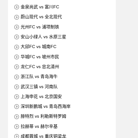
金泉尚武 vs 富川FC
蔚山现代 vs 全北现代
光州FC vs 浦项制铁
安山小绿人 vs 水原三星
大邱FC vs 城南FC
华城FC vs 坡州市民
龙仁FC vs 忠北清州
浙江队 vs 青岛海牛
武汉三镇 vs 河南队
上海申花 vs 北京国安
深圳新鹏城 vs 青岛西海岸
腓特烈 vs 利勒斯特罗姆
拉赫蒂 vs 赫尔辛基
成都蓉城 vs 重庆铜梁龙