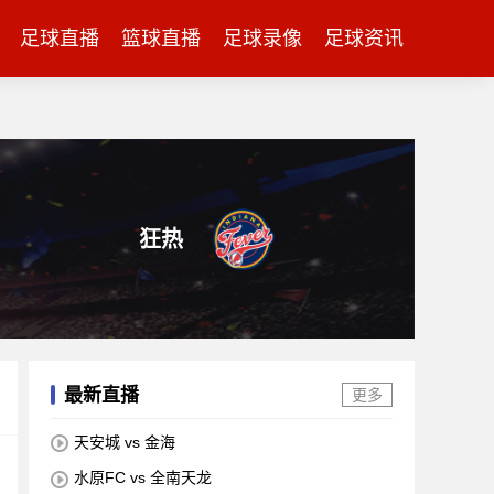
足球直播
篮球直播
足球录像
足球资讯
狂热
最新直播
更多
天安城 vs 金海
水原FC vs 全南天龙