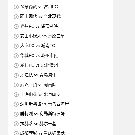
金泉尚武 vs 富川FC
蔚山现代 vs 全北现代
光州FC vs 浦项制铁
安山小绿人 vs 水原三星
大邱FC vs 城南FC
华城FC vs 坡州市民
龙仁FC vs 忠北清州
浙江队 vs 青岛海牛
武汉三镇 vs 河南队
上海申花 vs 北京国安
深圳新鹏城 vs 青岛西海岸
腓特烈 vs 利勒斯特罗姆
拉赫蒂 vs 赫尔辛基
成都蓉城 vs 重庆铜梁龙