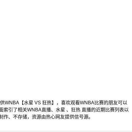
0为您提供WNBA【水星 VS 狂热】，喜欢观看WNBA比赛的朋友可以
索引了相关WNBA直播、水星 、狂热 直播的近期比赛列表以
制作、不存储，资源由热心网友提供信号源。