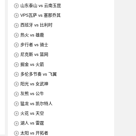
山东泰山 vs 云南玉昆
VPS瓦萨 vs 塞那乔其
西班牙 vs 比利时
热火 vs 雄鹿
步行者 vs 骑士
尼克斯 vs 篮网
掘金 vs 火箭
多伦多节奏 vs 飞翼
阳光 vs 女武神
灰熊 vs 公牛
猛龙 vs 凯尔特人
火花 vs 天空
湖人 vs 雷霆
太阳 vs 开拓者