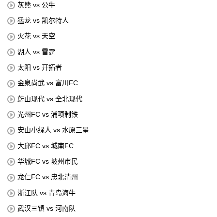
灰熊 vs 公牛
猛龙 vs 凯尔特人
火花 vs 天空
湖人 vs 雷霆
太阳 vs 开拓者
金泉尚武 vs 富川FC
蔚山现代 vs 全北现代
光州FC vs 浦项制铁
安山小绿人 vs 水原三星
大邱FC vs 城南FC
华城FC vs 坡州市民
龙仁FC vs 忠北清州
浙江队 vs 青岛海牛
武汉三镇 vs 河南队