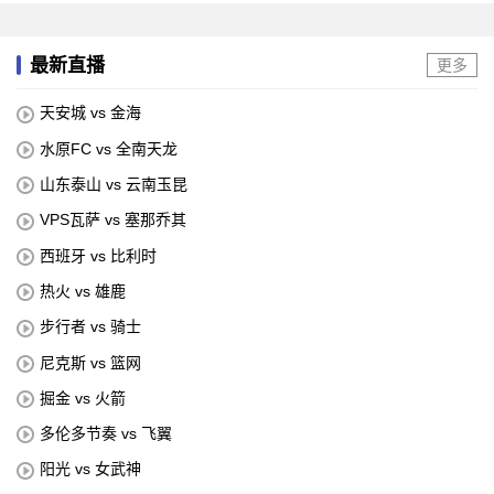
最新直播
更多
天安城 vs 金海
水原FC vs 全南天龙
山东泰山 vs 云南玉昆
VPS瓦萨 vs 塞那乔其
西班牙 vs 比利时
热火 vs 雄鹿
步行者 vs 骑士
尼克斯 vs 篮网
掘金 vs 火箭
多伦多节奏 vs 飞翼
阳光 vs 女武神