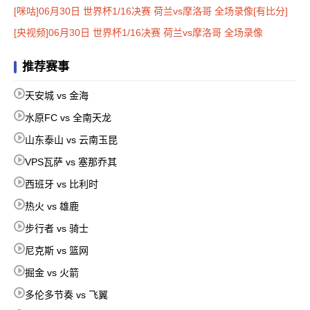
[咪咕]06月30日 世界杯1/16决赛 荷兰vs摩洛哥 全场录像[有比分]
[央视频]06月30日 世界杯1/16决赛 荷兰vs摩洛哥 全场录像
推荐赛事
天安城 vs 金海
水原FC vs 全南天龙
山东泰山 vs 云南玉昆
VPS瓦萨 vs 塞那乔其
西班牙 vs 比利时
热火 vs 雄鹿
步行者 vs 骑士
尼克斯 vs 篮网
掘金 vs 火箭
多伦多节奏 vs 飞翼