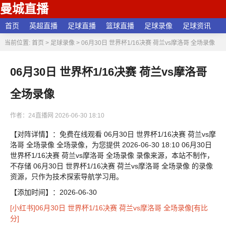
曼城直播
首页
英超直播
足球直播
篮球直播
足球录像
足球资讯
当前位置:
首页
>
足球录像
>
06月30日 世界杯1/16决赛 荷兰vs摩洛哥 全场录像
06月30日 世界杯1/16决赛 荷兰vs摩洛哥
全场录像
作者：24直播网
2026-06-30 18:10
【对阵详情】：免费在线观看 06月30日 世界杯1/16决赛 荷兰vs摩
洛哥 全场录像 全场录像，为您提供 2026-06-30 18:10 06月30日
世界杯1/16决赛 荷兰vs摩洛哥 全场录像 录像来源，本站不制作，
不存储 06月30日 世界杯1/16决赛 荷兰vs摩洛哥 全场录像 的录像
资源，只作为技术探索导航学习用。
【添加时间】：2026-06-30
[小红书]06月30日 世界杯1/16决赛 荷兰vs摩洛哥 全场录像[有比
分]