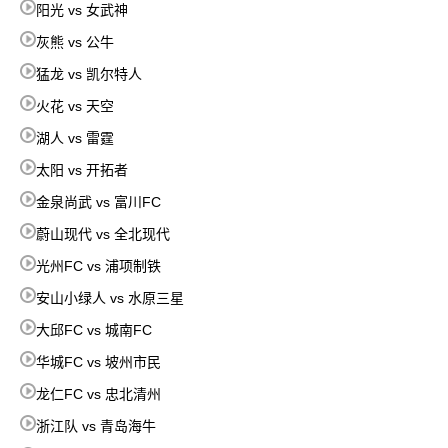
阳光 vs 女武神
灰熊 vs 公牛
猛龙 vs 凯尔特人
火花 vs 天空
湖人 vs 雷霆
太阳 vs 开拓者
金泉尚武 vs 富川FC
蔚山现代 vs 全北现代
光州FC vs 浦项制铁
安山小绿人 vs 水原三星
大邱FC vs 城南FC
华城FC vs 坡州市民
龙仁FC vs 忠北清州
浙江队 vs 青岛海牛