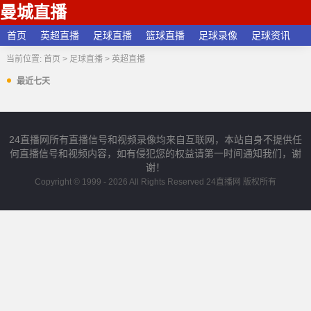
曼城直播
首页
英超直播
足球直播
篮球直播
足球录像
足球资讯
当前位置:
首页
>
足球直播
>
英超直播
最近七天
24直播网所有直播信号和视频录像均来自互联网，本站自身不提供任
何直播信号和视频内容，如有侵犯您的权益请第一时间通知我们，谢
谢！
Copyright © 1999 - 2026 All Rights Reserved 24直播网 版权所有