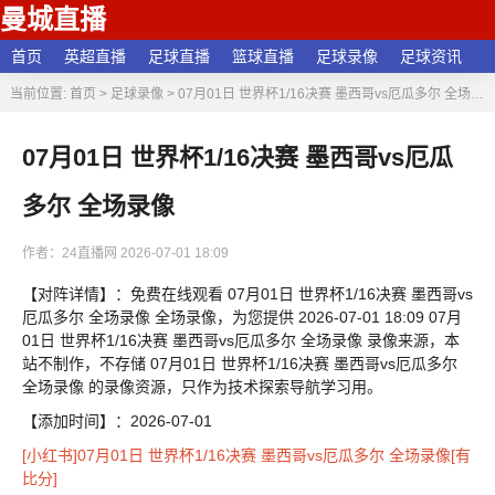
曼城直播
首页
英超直播
足球直播
篮球直播
足球录像
足球资讯
当前位置:
首页
>
足球录像
>
07月01日 世界杯1/16决赛 墨西哥vs厄瓜多尔 全场录像
07月01日 世界杯1/16决赛 墨西哥vs厄瓜
多尔 全场录像
作者：24直播网
2026-07-01 18:09
【对阵详情】：免费在线观看 07月01日 世界杯1/16决赛 墨西哥vs
厄瓜多尔 全场录像 全场录像，为您提供 2026-07-01 18:09 07月
01日 世界杯1/16决赛 墨西哥vs厄瓜多尔 全场录像 录像来源，本
站不制作，不存储 07月01日 世界杯1/16决赛 墨西哥vs厄瓜多尔
全场录像 的录像资源，只作为技术探索导航学习用。
【添加时间】：2026-07-01
[小红书]07月01日 世界杯1/16决赛 墨西哥vs厄瓜多尔 全场录像[有
比分]