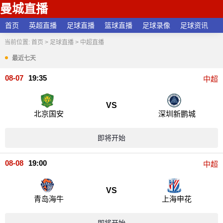
曼城直播
首页
英超直播
足球直播
篮球直播
足球录像
足球资讯
当前位置:
首页
>
足球直播
>
中超直播
最近七天
08-07
19:35
中超
VS
北京国安
深圳新鹏城
即将开始
08-08
19:00
中超
VS
青岛海牛
上海申花
即将开始