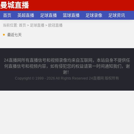
曼城直播
首页
英超直播
足球直播
篮球直播
足球录像
足球资讯
当前位置:
首页
>
足球直播
>
欧冠直播
最近七天
24直播网所有直播信号和视频录像均来自互联网，本站自身不提供任
何直播信号和视频内容，如有侵犯您的权益请第一时间通知我们，谢
谢！
Copyright © 1999 - 2026 All Rights Reserved 24直播网 版权所有